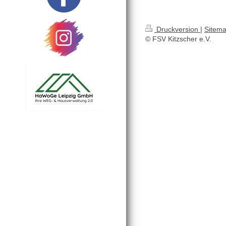
Druckversion
|
Sitem
© FSV Kitzscher e.V.