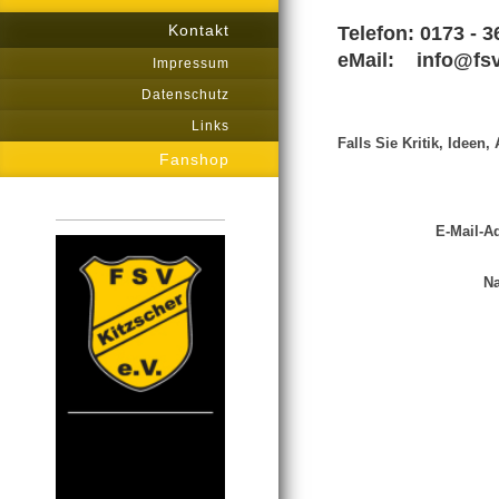
Kontakt
Telefon: 0173 - 
eMail: info@fsv
Impressum
Datenschutz
Links
Falls Sie Kritik, Idee
Fanshop
E-Mail-A
Na